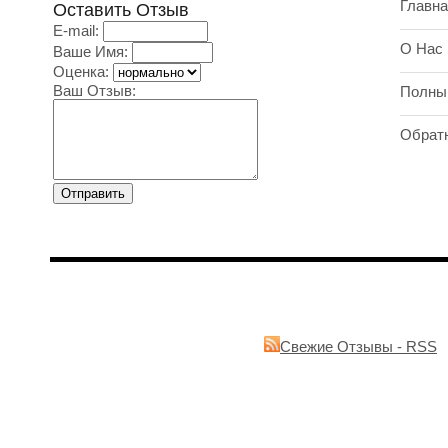
Главна
Оставить Отзыв
E-mail:
О Нас
Ваше Имя:
Оценка:
Ваш Отзыв:
Полны
Обрат
Свежие Отзывы - RSS