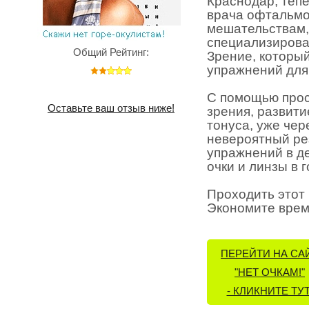
Краснодар, тепе
врача офтальмо
мешательствам, 
специализирова
Общий Рейтинг:
Зрение, который
упражнений для
С помощью прос
Оставьте ваш отзыв ниже!
зрения, развит
тонуса, уже чер
невероятный рез
упражнений в де
очки и линзы в 
Проходить этот 
Экономите время
ПЕРЕЙТИ НА СА
"НЕТ ОЧКАМ!"
- КЛИКНИТЕ ТУТ